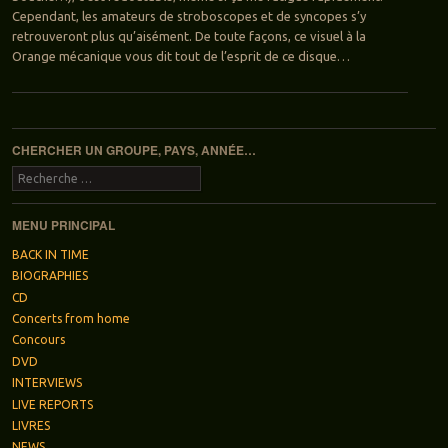
Cependant, les amateurs de stroboscopes et de syncopes s’y
retrouveront plus qu’aisément. De toute façons, ce visuel à la
Orange mécanique vous dit tout de l’esprit de ce disque…
Navigation des articles
CHERCHER UN GROUPE, PAYS, ANNÉE…
Recherche
MENU PRINCIPAL
BACK IN TIME
BIOGRAPHIES
CD
Concerts from home
Concours
DVD
INTERVIEWS
LIVE REPORTS
LIVRES
NEWS