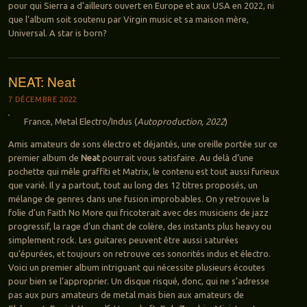
pour qui Sierra a d’ailleurs ouvert en Europe et aux USA en 2022, ni
que l’album soit soutenu par Virgin music et sa maison mère,
Universal. A star is born?
NEAT: Neat
7 DÉCEMBRE 2022
France, Metal Electro/Indus (
Autoproduction, 2022
)
Amis amateurs de sons électro et déjantés, une oreille portée sur ce
premier album de
Neat
pourrait vous satisfaire. Au delà d’une
pochette qui mêle graffiti et Matrix, le contenu est tout aussi furieux
que varié. Il y a partout, tout au long des 12 titres proposés, un
mélange de genres dans une fusion improbables. On y retrouve la
folie d’un Faith No More qui fricoterait avec des musiciens de jazz
progressif, la rage d’un chant de colère, des instants plus heavy ou
simplement rock. Les guitares peuvent être aussi saturées
qu’épurées, et toujours on retrouve ces sonorités indus et électro.
Voici un premier album intriguant qui nécessite plusieurs écoutes
pour bien se l’approprier. Un disque risqué, donc, qui ne s’adresse
pas aux purs amateurs de metal mais bien aux amateurs de