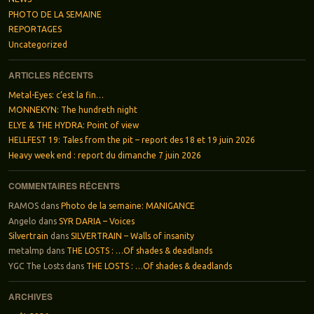
PHOTO DE LA SEMAINE
REPORTAGES
Uncategorized
ARTICLES RÉCENTS
Metal-Eyes: c’est la fin…
MONNEKYN: The hundreth night
ELYE & THE HYDRA: Point of view
HELLFEST 19: Tales from the pit – report des 18 et 19 juin 2026
Heavy week end : report du dimanche 7 juin 2026
COMMENTAIRES RÉCENTS
RAMOS
dans
Photo de la semaine: MANIGANCE
Angelo
dans
SYR DARIA – Voices
Silvertrain
dans
SILVERTRAIN – Walls of insanity
metalmp
dans
THE LOSTS : …Of shades & deadlands
YGC The Losts
dans
THE LOSTS : …Of shades & deadlands
ARCHIVES