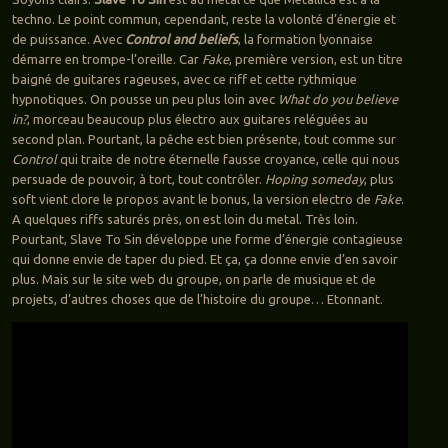
techno. Le point commun, cependant, reste la volonté d’énergie et
de puissance. Avec
Control and beliefs
, la formation lyonnaise
démarre en trompe-l’oreille. Car
Fake
, première version, est un titre
baigné de guitares rageuses, avec ce riff et cette rythmique
hypnotiques. On pousse un peu plus loin avec
What do you believe
in?
, morceau beaucoup plus électro aux guitares reléguées au
second plan. Pourtant, la pêche est bien présente, tout comme sur
Control
qui traite de notre éternelle fausse croyance, celle qui nous
persuade de pouvoir, à tort, tout contrôler.
Hoping someday
, plus
soft vient clore le propos avant le bonus, la version electro de
Fake
.
A quelques riffs saturés près, on est loin du metal. Très loin.
Pourtant, Slave To Sin développe une forme d’énergie contagieuse
qui donne envie de taper du pied. Et ça, ça donne envie d’en savoir
plus. Mais sur le site web du groupe, on parle de musique et de
projets, d’autres choses que de l’histoire du groupe… Etonnant.