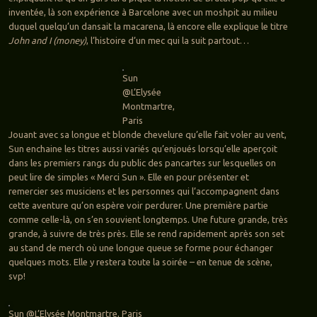
inventée, là son expérience à Barcelone avec un moshpit au milieu
duquel quelqu’un dansait la macarena, là encore elle explique le titre
John and I (money)
, l’histoire d’un mec qui la suit partout…
Sun
@L’Elysée
Montmartre,
Paris
Jouant avec sa longue et blonde chevelure qu’elle fait voler au vent,
Sun enchaine les titres aussi variés qu’enjoués lorsqu’elle aperçoit
dans les premiers rangs du public des pancartes sur lesquelles on
peut lire de simples « Merci Sun ». Elle en pour présenter et
remercier ses musiciens et les personnes qui l’accompagnent dans
cette aventure qu’on espère voir perdurer. Une première partie
comme celle-là, on s’en souvient longtemps. Une future grande, très
grande, à suivre de très près. Elle se rend rapidement après son set
au stand de merch où une longue queue se forme pour échanger
quelques mots. Elle y restera toute la soirée – en tenue de scène,
svp!
Sun @L’Elysée Montmartre, Paris