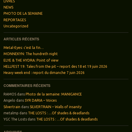
LIVRES
NEWS
PHOTO DE LA SEMAINE
REPORTAGES
Uncategorized
ARTICLES RÉCENTS
Metal-Eyes: c’est la fin…
MONNEKYN: The hundreth night
ELYE & THE HYDRA: Point of view
HELLFEST 19: Tales from the pit – report des 18 et 19 juin 2026
Heavy week end : report du dimanche 7 juin 2026
COMMENTAIRES RÉCENTS
RAMOS
dans
Photo de la semaine: MANIGANCE
Angelo
dans
SYR DARIA – Voices
Silvertrain
dans
SILVERTRAIN – Walls of insanity
metalmp
dans
THE LOSTS : …Of shades & deadlands
YGC The Losts
dans
THE LOSTS : …Of shades & deadlands