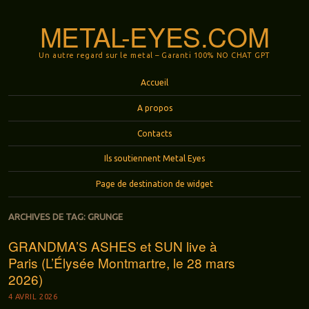
METAL-EYES.COM
Un autre regard sur le metal – Garanti 100% NO CHAT GPT
Menu
Aller au contenu principal
Accueil
A propos
Contacts
Ils soutiennent Metal Eyes
Page de destination de widget
ARCHIVES DE TAG:
GRUNGE
GRANDMA’S ASHES et SUN live à
Paris (L’Élysée Montmartre, le 28 mars
2026)
4 AVRIL 2026