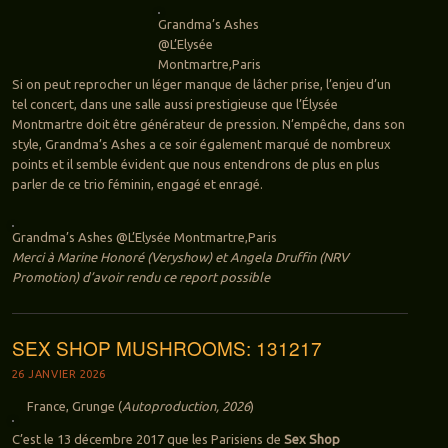
Grandma’s Ashes
@L’Elysée
Montmartre,Paris
Si on peut reprocher un léger manque de lâcher prise, l’enjeu d’un
tel concert, dans une salle aussi prestigieuse que l’Élysée
Montmartre doit être générateur de pression. N’empêche, dans son
style, Grandma’s Ashes a ce soir également marqué de nombreux
points et il semble évident que nous entendrons de plus en plus
parler de ce trio féminin, engagé et enragé.
Grandma’s Ashes @L’Elysée Montmartre,Paris
Merci à Marine Honoré (Veryshow) et Angela Druffin
(NRV
Promotion) d’avoir rendu ce report possible
SEX SHOP MUSHROOMS: 131217
26 JANVIER 2026
France, Grunge (
Autoproduction, 2026
)
C’est le 13 décembre 2017 que les Parisiens de
Sex Shop