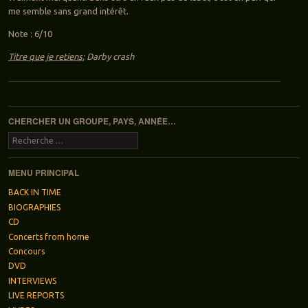
me semble sans grand intérêt.
Note : 6/10
Titre que je retiens
; Darby crash
Navigation des articles
CHERCHER UN GROUPE, PAYS, ANNÉE…
Recherche
MENU PRINCIPAL
BACK IN TIME
BIOGRAPHIES
CD
Concerts from home
Concours
DVD
INTERVIEWS
LIVE REPORTS