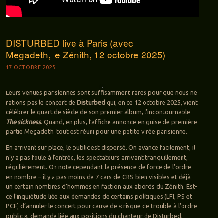
DISTURBED live à Paris (avec
Megadeth, le Zénith, 12 octobre 2025)
17 OCTOBRE 2025
Leurs venues parisiennes sont suffisamment rares pour que nous ne
rations pas le concert de
Disturbed
qui, en ce 12 octobre 2025, vient
célébrer le quart de siècle de son premier album, l’incontournable
The sickness
. Quand, en plus, l’affiche annonce en guise de première
partie Megadeth, tout est réuni pour une petite virée parisienne.
En arrivant sur place, le public est dispersé. On avance facilement, il
n’y a pas foule à l’entrée, les spectateurs arrivant tranquillement,
régulièrement. On note cependant la présence de force de l’ordre
en nombre – il y a pas moins de 7 cars de CRS bien visibles et déjà
un certain nombres d’hommes en faction aux abords du Zénith. Est-
ce l’inquiétude liée aux demandes de certains politiques (LFI, PS et
PCF) d’annuler le concert pour cause de « risque de trouble à l’ordre
public », demande liée aux positions du chanteur de Disturbed,