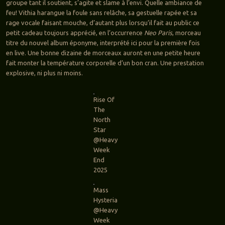
groupe tant il soutient, s’agite et slame à l’envi. Quelle ambiance de
feu! Vithia harangue la foule sans relâche, sa gestuelle rapée et sa
rage vocale faisant mouche, d’autant plus lorsqu’il fait au public ce
petit cadeau toujours apprécié, en l’occurrence
Neo Paris
, morceau
titre du nouvel album éponyme, interprété ici pour la première fois
en live. Une bonne dizaine de morceaux auront en une petite heure
fait monter la température corporelle d’un bon cran. Une prestation
explosive, ni plus ni moins.
Rise Of
The
North
Star
@Heavy
Week
End
2025
Mass
Hysteria
@Heavy
Week