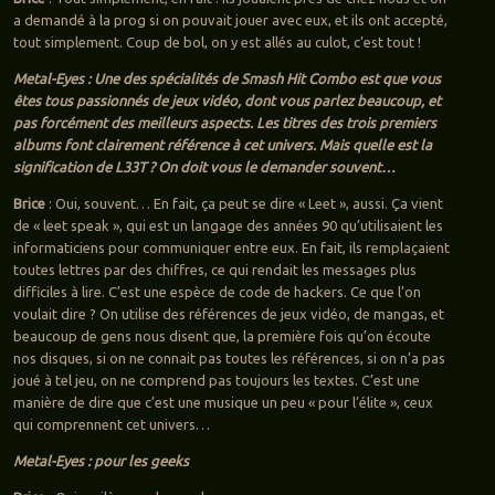
a demandé à la prog si on pouvait jouer avec eux, et ils ont accepté,
tout simplement. Coup de bol, on y est allés au culot, c’est tout !
Metal-Eyes : Une des spécialités de Smash Hit Combo est que vous
êtes tous passionnés de jeux vidéo, dont vous parlez beaucoup, et
pas forcément des meilleurs aspects. Les titres des trois premiers
albums font clairement référence à cet univers. Mais quelle est la
signification de L33T ? On doit vous le demander souvent…
Brice
: Oui, souvent… En fait, ça peut se dire « Leet », aussi. Ça vient
de « leet speak », qui est un langage des années 90 qu’utilisaient les
informaticiens pour communiquer entre eux. En fait, ils remplaçaient
toutes lettres par des chiffres, ce qui rendait les messages plus
difficiles à lire. C’est une espèce de code de hackers. Ce que l’on
voulait dire ? On utilise des références de jeux vidéo, de mangas, et
beaucoup de gens nous disent que, la première fois qu’on écoute
nos disques, si on ne connait pas toutes les références, si on n’a pas
joué à tel jeu, on ne comprend pas toujours les textes. C’est une
manière de dire que c’est une musique un peu « pour l’élite », ceux
qui comprennent cet univers…
Metal-Eyes : pour les geeks