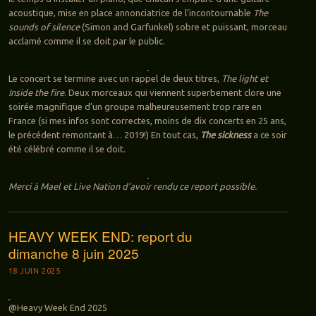
acoustique, mise en place annonciatrice de l’incontournable
The
sounds of silence
(Simon and Garfunkel) sobre et puissant, morceau
acclamé comme il se doit par le public.
Le concert se termine avec un rappel de deux titres,
The light et
Inside the fire
. Deux morceaux qui viennent superbement clore une
soirée magnifique d’un groupe malheureusement trop rare en
France (si mes infos sont correctes, moins de dix concerts en 25 ans,
le précédent remontant à… 2019!) En tout cas,
The sickness
a ce soir
été célébré comme il se doit.
Merci à Mael et Live Nation d’avoir rendu ce report possible.
HEAVY WEEK END: report du
dimanche 8 juin 2025
18 JUIN 2025
@Heavy Week End 2025