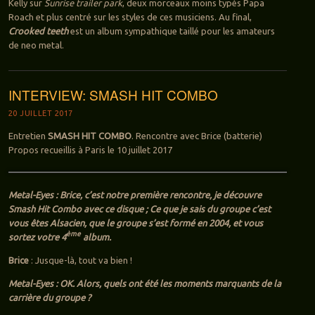
Kelly sur
Sunrise trailer park
, deux morceaux moins typés Papa
Roach et plus centré sur les styles de ces musiciens. Au final,
Crooked teeth
est un album sympathique taillé pour les amateurs
de neo metal.
INTERVIEW: SMASH HIT COMBO
20 JUILLET 2017
Entretien
SMASH HIT COMBO
. Rencontre avec Brice (batterie)
Propos recueillis à Paris le 10 juillet 2017
Metal-Eyes : Brice, c’est notre première rencontre, je découvre
Smash Hit Combo avec ce disque ; Ce que je sais du groupe c’est
vous êtes Alsacien, que le groupe s’est formé en 2004, et vous
ème
sortez votre 4
album.
Brice
: Jusque-là, tout va bien !
Metal-Eyes : OK. Alors, quels ont été les moments marquants de la
carrière du groupe ?