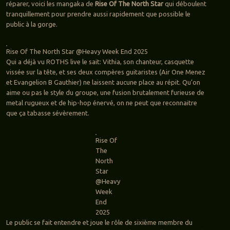
réparer, voici les mangaka de
Rise Of The North Star
qui déboulent
tranquillement pour prendre aussi rapidement que possible le
public à la gorge.
Rise Of The North Star @Heavy Week End 2025
Qui a déjà vu ROTHS live le sait: Vithia, son chanteur, casquette
vissée sur la tête, et ses deux compères guitaristes (Air One Menez
et Evangelion B Gauthier) ne laissent aucune place au répit. Qu’on
aime ou pas le style du groupe, une fusion brutalement furieuse de
metal rugueux et de hip-hop énervé, on ne peut que reconnaitre
que ça tabasse sévèrement.
Rise Of
The
North
Star
@Heavy
Week
End
2025
Le public se fait entendre et joue le rôle de sixième membre du