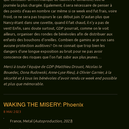
journée la plus chargée. Egalement, il sera nécessaire de penser à
des points d’eau en nombre car même si ce week end fut frais, voire
froid, ce ne sera pas toujours le cas début juin. D’autan plus que
Nancy étant dans une cuvette, quand il fait chaud, il n’y a pas de
vent! Enfin, sans doute surtout, GDP pourrait, comme on le voit
ailleurs, organiser des rondes de bénévoles afin de distribuer aux
enfants des bouchons d’oreilles. Combien de gamins ai-je vus sans
aucune protection auditives? On ne connait que trop bien les
dangers d’une longue exposition au bruit pour ne pas avoir
conscience des risques que l’on fait subir aux plus jeunes…
Merci à toute l’équipe de GDP (Matthieu Drouot, Nicolas le
Bouedec, Oona Rudowski, Anne-Lyse Rieu), à Olivier Garnier, à la
sécurité et à tous les bénévoles d’avoir rendu ce week end possible
et plus que mémorable.
WAKING THE MISERY: Phoenix
8 MAI 2023
France, Metal (
Autoproduction, 2023
)