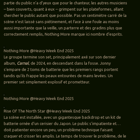
partie du public n’a d’yeux que pour le chanteur, les autres musiciens
– bien couverts, quant à eux – grimpent sur les plateformes, allant
chercher le public autant que possible. Pas un centimètre carré de la
scène n’est laissé sans piétinement, et face à une foule au moins
aussi importante que la veille, un parterre et des gradins plus que
correctement remplis, Nothing More marque ici nombre d’esprits.
Nothing More @Heavy Week End 2025
Le groupe termine son set, principalement axé sur son dernier
album,
Carnal
, de 2024, en descendant dans la fosse. Jonny
s’empare de 2 toms de batterie que les premiers rangs portent
tandis qu’ils frappe les peaux entourées de mains levées. Un
premier set simplement explosif et prometteur.
Nothing More @Heavy Week End 2025
Rise Of The North Star @Heavy Week End 2025
La scène est installée, avec un gigantesque backdrop et un kit de
batterie ornée d’un cerisier du Japon. Le public s’impatiente et…
doit patienter encore un peu, un problème technique faisant
craquer et crisser les amplis. Le temps de trouver le problème, de le