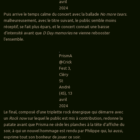
avril
2024
Puis arrive le temps calme du concert avec la ballade
No more tears
.
malheureusement, avec le titre suivant, le public semble moins
réceptif, se fait plus épars, et le concert connait une baisse
d’intensité avant que
D Day memories
ne vienne rebooster
l’ensemble.
PrismA
@Crick
Fest 3,
Cléry
St
André
(45), 13
avril
2024
Le final, composé d’une triplette rock énergique qui démarre avec
un
Rock now
sur lequel le public est mis à contribution, redonne la
patate avant que Prisma ne cède les planches à la tête d’affiche du
soir, à qui un nouvel hommage est rendu par Philippe qui, lui aussi,
exprime tout son bonheur de jouer ce soir.