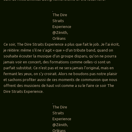
The Dire
Straits
Experience
@Zénith,
Orléans
Ce soir, The Dire Straits Experience a plus que fait le job. Je l’ai écrit,
je réitère: même s’il ne s’agit « que » d’un tribute band, quand on
souhaite écouter la musique d’un groupe disparu, qu’on ne pourra
jamais voir en concert, des formations comme celles-ci sont un
parfait substitut. Ce n’est pas et ne sera jamais l’original, mais en
fermant les yeux, on s’y croirait. Alors ne boudons pas notre plaisir
et sachons profiter aussi de ces moments de communion que nous
offrent des musiciens de haut vol comme a su le faire ce soir The
Dire Straits Experience.
The Dire
Straits
Experience
@Zénith,
Orléans