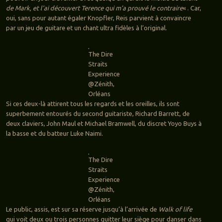
de Mark, et l’ai découvert Terence qui m’a prouvé le contraire
« . Car,
oui, sans pour autant égaler Knopfler, Reis parvient à convaincre
par un jeu de guitare et un chant ultra fidèles à l’original.
The Dire
Straits
Experience
@Zénith,
Orléans
Si ces deux-là attirent tous les regards et les oreilles, ils sont
superbement entourés du second guitariste, Richard Barrett, de
deux claviers, John Maul et Michael Bramwell, du discret Yoyo Buys à
la basse et du batteur Luke Naimi.
The Dire
Straits
Experience
@Zénith,
Orléans
Le public, assis, est sur sa réserve jusqu’à l’arrivée de
Walk of life
qui voit deux ou trois personnes quitter leur siège pour danser dans