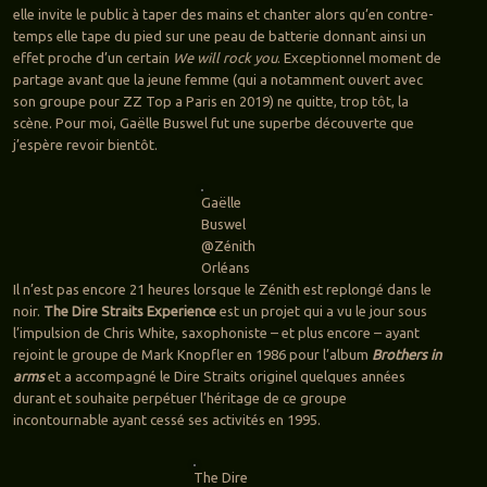
elle invite le public à taper des mains et chanter alors qu’en contre-
temps elle tape du pied sur une peau de batterie donnant ainsi un
effet proche d’un certain
We will rock you
. Exceptionnel moment de
partage avant que la jeune femme (qui a notamment ouvert avec
son groupe pour ZZ Top a Paris en 2019) ne quitte, trop tôt, la
scène. Pour moi, Gaëlle Buswel fut une superbe découverte que
j’espère revoir bientôt.
Gaëlle
Buswel
@Zénith
Orléans
Il n’est pas encore 21 heures lorsque le Zénith est replongé dans le
noir.
The Dire Straits Experience
est un projet qui a vu le jour sous
l’impulsion de Chris White, saxophoniste – et plus encore – ayant
rejoint le groupe de Mark Knopfler en 1986 pour l’album
Brothers in
arms
et a accompagné le Dire Straits originel quelques années
durant et souhaite perpétuer l’héritage de ce groupe
incontournable ayant cessé ses activités en 1995.
The Dire