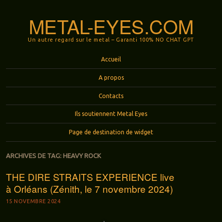
METAL-EYES.COM
Un autre regard sur le metal – Garanti 100% NO CHAT GPT
Menu
Aller au contenu principal
Accueil
A propos
Contacts
Ils soutiennent Metal Eyes
Page de destination de widget
ARCHIVES DE TAG:
HEAVY ROCK
THE DIRE STRAITS EXPERIENCE live
à Orléans (Zénith, le 7 novembre 2024)
15 NOVEMBRE 2024