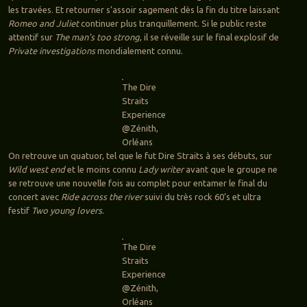
les travées. Et retourner s’assoir sagement dès la fin du titre laissant
Romeo and Juliet
continuer plus tranquillement. Si le public reste
attentif sur
The man’s too strong
, il se réveille sur le final explosif de
Private investigations
mondialement connu.
The Dire
Straits
Experience
@Zénith,
Orléans
On retrouve un quatuor, tel que le fut Dire Straits à ses débuts, sur
Wild west end
et le moins connu
Lady writer
avant que le groupe ne
se retrouve une nouvelle fois au complet pour entamer le final du
concert avec
Ride across the river
suivi du très rock 60’s et ultra
festif
Two young lovers
.
The Dire
Straits
Experience
@Zénith,
Orléans