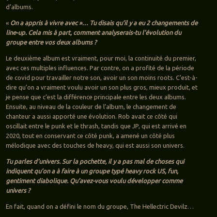
d’albums.
«
On a appris à vivre avec »… Tu disais qu’il y a eu 2 changements de
line-up. Cela mis à part, comment analyserais-tu l’évolution du
groupe entre vos deux albums ?
Le deuxième album est vraiment, pour moi, la continuité du premier,
avec ces multiples influences. Par contre, on a profité de la période
de covid pour travailler notre son, avoir un son moins roots. C’est-à-
dire qu’on a vraiment voulu avoir un son plus gros, mieux produit, et
je pense que c’est la différence principale entre les deux albums.
Ensuite, au niveau de la couleur de l’album, le changement de
chanteur a aussi apporté une évolution. Rob avait ce côté qui
oscillait entre le punk et le thrash, tandis que JP, qui est arrivé en
2020, tout en conservant ce côté punk, a amené un côté plus
mélodique avec des touches de heavy, qui est aussi son univers.
Tu parles d’univers. Sur la pochette, il y a pas mal de choses qui
indiquent qu’on a à faire à un groupe typé heavy rock US, fun,
gentiment diabolique. Qu’avez-vous voulu développer comme
univers ?
En fait, quand on a défini le nom du groupe, The Hellectric Devilz…