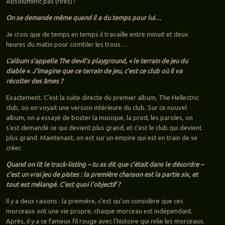
Absolument pas (rires) !
On se demande même quand il a du temps pour lui…
Je crois que de temps en temps il travaille entre minuit et deux
heures du matin pour combler les trous…
L’album s’appelle The devil’s playground, « le terrain de jeu du
diable ». J’imagine que ce terrain de jeu, c’est ce club où il va
récolter des âmes ?
Exactement. C’est la suite directe du premier album, The Hellectric
club, où on voyait une version intérieure du club. Sur ce nouvel
album, on a essayé de boster la musique, la prod, les paroles, on
s’est demandé ce qui devient plus grand, et c’est le club qui devient
plus grand. Maintenant, on est sur un empire qui est en train de se
créer.
Quand on lit le track-listing – tu as dit que c’était dans le désordre –
c’est un vrai jeu de pistes : la première chanson est la partie six, et
tout est mélangé. C’est quoi l’objectif ?
Il y a deux raisons : la première, c’est qu’on considère que ces
morceaux ont une vie propre, chaque morceau est indépendant.
Après, il y a ce fameux fil rouge avec l’histoire qui relie les morceaux.