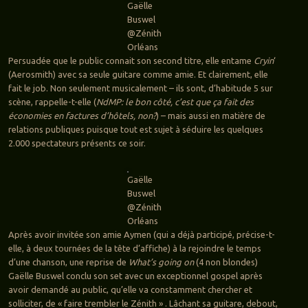
Gaëlle
Buswel
@Zénith
Orléans
Persuadée que le public connait son second titre, elle entame
Cryin
‘
(Aerosmith) avec sa seule guitare comme amie. Et clairement, elle
fait le job. Non seulement musicalement – ils sont, d’habitude 5 sur
scène, rappelle-t-elle (
NdMP: le bon côté, c’est que ça fait des
économies en factures d’hôtels, non?
) – mais aussi en matière de
relations publiques puisque tout est sujet à séduire les quelques
2.000 spectateurs présents ce soir.
Gaëlle
Buswel
@Zénith
Orléans
Après avoir invitée son amie Aymen (qui a déjà participé, précise-t-
elle, à deux tournées de la tête d’affiche) à la rejoindre le temps
d’une chanson, une reprise de
What’s going on
(4 non blondes)
Gaëlle Buswel conclu son set avec un exceptionnel gospel après
avoir demandé au public, qu’elle va constamment chercher et
solliciter, de « faire trembler le Zénith » . Lâchant sa guitare, debout,