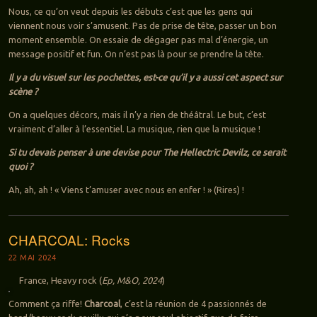
Nous, ce qu’on veut depuis les débuts c’est que les gens qui
viennent nous voir s’amusent. Pas de prise de tête, passer un bon
moment ensemble. On essaie de dégager pas mal d’énergie, un
message positif et fun. On n’est pas là pour se prendre la tête.
Il y a du visuel sur les pochettes, est-ce qu’il y a aussi cet aspect sur
scène ?
On a quelques décors, mais il n’y a rien de théâtral. Le but, c’est
vraiment d’aller à l’essentiel. La musique, rien que la musique !
Si tu devais penser à une devise pour The Hellectric Devilz, ce serait
quoi ?
Ah, ah, ah ! « Viens t’amuser avec nous en enfer ! » (Rires) !
CHARCOAL: Rocks
22 MAI 2024
France, Heavy rock (
Ep, M&O, 2024
)
Comment ça riffe!
Charcoal
, c’est la réunion de 4 passionnés de