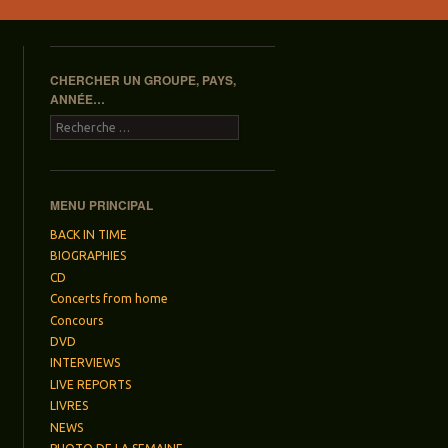
CHERCHER UN GROUPE, PAYS,
ANNÉE…
Recherche
MENU PRINCIPAL
BACK IN TIME
BIOGRAPHIES
CD
Concerts from home
Concours
DVD
INTERVIEWS
LIVE REPORTS
LIVRES
NEWS