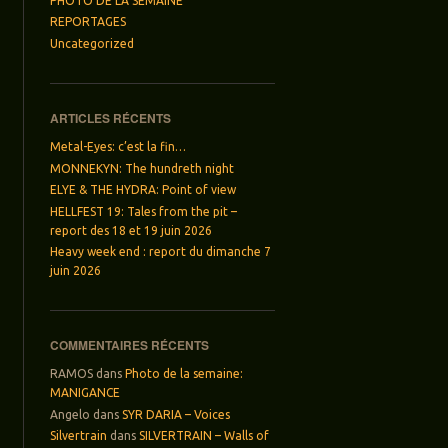
PHOTO DE LA SEMAINE
REPORTAGES
Uncategorized
ARTICLES RÉCENTS
Metal-Eyes: c’est la fin…
MONNEKYN: The hundreth night
ELYE & THE HYDRA: Point of view
HELLFEST 19: Tales from the pit –
report des 18 et 19 juin 2026
Heavy week end : report du dimanche 7
juin 2026
COMMENTAIRES RÉCENTS
RAMOS
dans
Photo de la semaine:
MANIGANCE
Angelo
dans
SYR DARIA – Voices
Silvertrain
dans
SILVERTRAIN – Walls of