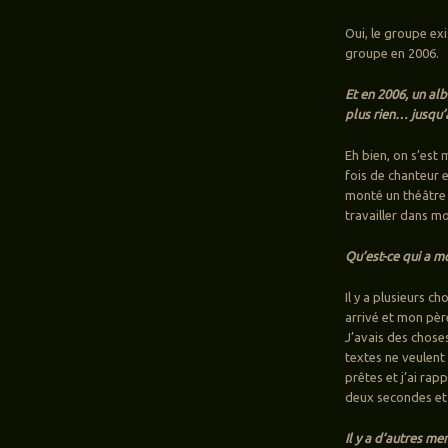
Oui, le groupe exi
groupe en 2006.
Et en 2006, un alb
plus rien… jusqu’
Eh bien, on s’est
fois de chanteur 
monté un théâtre 
travailler dans mo
Qu’est-ce qui a mo
Il y a plusieurs 
arrivé et mon père
J’avais des choses
textes ne veulent 
prêtes et j’ai rap
deux secondes et 
Il y a d’autres me