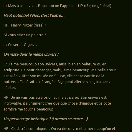
L : Mais à ton avis… Pourquoi on l’appelle « HP » ? (rire général)
Haut potentiel ? Non, c’est l’uatre…
HP : Harry Potter (rires) ?
Si vous étiez un peintre ?
L : Ce serait Giger…
On reste dans le même univers !
L : J’aime beaucoup son univers, aussi bien en peinture qu’en
sculpture. Ca peut déranger, mais j’aime beaucoup. Ma belle sœur
est allée visiter son musée en Suisse, elle est ressortie de là
outrée… Elle était… dérangée. Si je peut aller le voir, j’irai sans
hésiter.
HP : Je ne vais pas être original, mais : pareil. Son univers est
incroyable, il a vraiment créé quelque chose d’unique et ce côté
sombre me touche beaucoup.
Un personnage historique ? (Lorenzo se marre…)
HP : C’est très compliqué… On va découvrir et aimer quelqu’un et