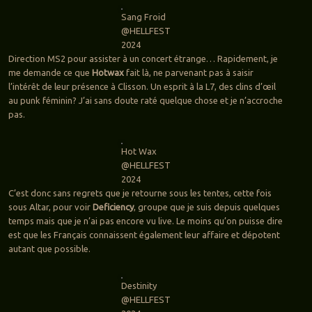
Sang Froid
@HELLFEST
2024
Direction MS2 pour assister à un concert étrange… Rapidement, je
me demande ce que
Hotwax
fait là, ne parvenant pas à saisir
l’intérêt de leur présence à Clisson. Un esprit à la L7, des clins d’œil
au punk féminin? J’ai sans doute raté quelque chose et je n’accroche
pas.
Hot Wax
@HELLFEST
2024
C’est donc sans regrets que je retourne sous les tentes, cette fois
sous Altar, pour voir
Deficiency
, groupe que je suis depuis quelques
temps mais que je n’ai pas encore vu live. Le moins qu’on puisse dire
est que les Français connaissent également leur affaire et dépotent
autant que possible.
Destinity
@HELLFEST