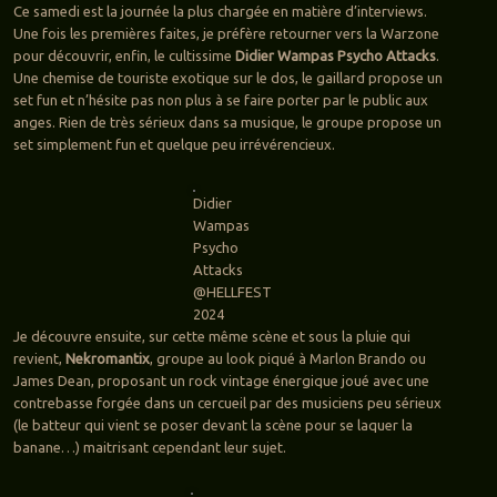
Ce samedi est la journée la plus chargée en matière d’interviews.
Une fois les premières faites, je préfère retourner vers la Warzone
pour découvrir, enfin, le cultissime
Didier Wampas Psycho Attacks
.
Une chemise de touriste exotique sur le dos, le gaillard propose un
set fun et n’hésite pas non plus à se faire porter par le public aux
anges. Rien de très sérieux dans sa musique, le groupe propose un
set simplement fun et quelque peu irrévérencieux.
Didier
Wampas
Psycho
Attacks
@HELLFEST
2024
Je découvre ensuite, sur cette même scène et sous la pluie qui
revient,
Nekromantix
, groupe au look piqué à Marlon Brando ou
James Dean, proposant un rock vintage énergique joué avec une
contrebasse forgée dans un cercueil par des musiciens peu sérieux
(le batteur qui vient se poser devant la scène pour se laquer la
banane…) maitrisant cependant leur sujet.