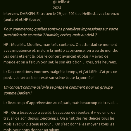
@Hellfest
2024
Interview DARKEN. Entretien le 29 juin 2024 au Hellfest avec Lorenzo
(guitare) et HP (basse)
Pour commencer, quelles sont vos premières impressions sur votre
prestation de ce matin ? Humide, certes, mais au-delà ?
HP : Mouillés. Mouillés, mais très contents. On attendait ce moment
avec impatience et, malgré la météo capricieuse, on a eu du monde.
Les gens étaient là, plus le concert avançait et plus il y avait de
monde et on a fait un bon set, le son était bon… très, très heureux.
L : Des conditions énormes malgré le temps, et j’ai kiffé ! J’ai pris un
pied… Je serais bien resté sur scène toute la journée !
Un concert comme celui-là se prépare comment pour un groupe
comme Darken ?
L : Beaucoup d’appréhension au départ, mais beaucoup de travail…
HP : On a beaucoup travaillé, beaucoup de répètes, il y eu un gros
travail de son depuis longtemps. On a fait des résidences tous les
mois avec un plateau retour… On s’est donné les moyens tous les
mois pour nous donner au mieux.