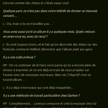
a bossé comme des chiens et c’était super cool.
Quelque part, ce n’est pas dans votre intérêt de donner un mauvais
concert…
L : Oui, mais si tu ne travailles pas…
Vous avez aussi sorti un album il y a quelques mois. Quels retours
en avez-vous eu, avec du recul ?
L : Ils sont toujours bons, et le fait qu’on décroche des dates sur des
festivals comme le Hellfest démontre que l’album plait aux gens.
Il y a une suite prévue ?
HP : On va continuer de le faire vivre parce qu’on a encore plein de
choses à exprimer, et on est déjà en train de nous projeter sur
l’avenir avec de nouveaux morceaux. Bien sûr, l’objectif c’est un
nouvel album…
L : Il y a déjà 4 morceaux qui sont déjà maquettés…
Il y a une méthode de travail particulière chez Darken ?
HP : Complètement… Lorenzo compose et crée la musique chez lui