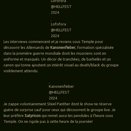
Lofofora
@HELLFEST
2024
Lofofora
@HELLFEST
2024
Les interviews commencent et je reviens sous Temple pour
découvrir les Allemands de
Kanonenfieber
, formation spécialisée
dans la première guerre mondiale dont les musiciens sont en
uniforme et masqués. Un décor de tranchées, de barbelés et un
canon qui tonne ajoutent un intérêt visuel au death/black du groupe
visiblement attendu.
Kanonenfieber
@HELLFEST
2024
Je zappe volontairement Steel Panther dont le show ne réserve
guère de surprise sauf pour ceux qui découvrent le groupe live. Je
leur préfère
Satyricon
qui remet aussi les pendules à l’heure sous
Temple. On ne rigole pas à cette heure de la journée!