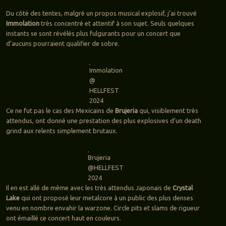
Du côté des tentes, malgré un propos musical explosif, j’ai trouvé
Immolation
très concentré et attentif à son sujet. Seuls quelques
instants se sont révélés plus fulgurants pour un concert que
d’aucuns pourraient qualifier de sobre.
Immolation
@
HELLFEST
2024
Ce ne fut pas le cas des Mexicains de
Brujeria
qui, visiblement très
attendus, ont donné une prestation des plus explosives d’un death
grind aux relents simplement brutaux.
Brujeria
@HELLFEST
2024
Il en est allé de même avec les très attendus Japonais de
Crystal
Lake
qui ont proposé leur metalcore à un public des plus denses
venu en nombre envahir la warzone. Circle pits et slams de rigueur
ont émaillé ce concert haut en couleurs.