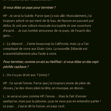
Si vous étiez un pays pour terminer ?
HP : Je serai la Suède. Parce que j’y suis allé. Musicalement, j’ai
toujours adoré ce qui vient de là-bas, de Nazum en passant par
Abba. Ils ont une culture musicale incroyable et une ouverture
d’esprit… Je suis tombé amoureux de ce pays, de l’esprit des
gens…
L : Ça dépend… J’aime beaucoup la Californie, mais ça a l’air
compliqué de vivre aux Etats-Unis. La nouvelle Zélande est
vraisemblablement plus facile à vivre.
Pour terminer, comme on est au Hellfest : si vous étiez un des sept
péchés capitaux ?
L : On n’a pas droit aux 7 (rires) ?
HP : Ce serait l’envie. Parce que j’ai toujours envie de plein de
choses, j’ai des rêves plein la tête, en musique, en dessin…
L : Je serai un peu comme HP, l’envie… Mais le fait d’envier
quelqu’un, mais pas la jalousie, ça je ne veux pas en entendre parler !
Le pays… J’aurai dit la Suisse, un pays cool.