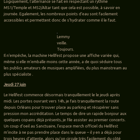
Logiquement, l’alternance se fait en respectant un rythme
MS1/Temple et MS2/Altar tant que cela est possible, à savoir en
journée. Egalement, les nombreux points d’eau sont facilement
accessibles et permettent donc de s’hydrater comme il le faut.
Lemmy
veille.
Toujours.
Il n’empêche, la machine Hellfest propose une affiche variée qui,
même si elle m’emballe moins cette année, a de quoi séduire tous
les publics amateurs de musiques amplifiées, du plus mainstream au
plus spécialiste .
Jeudi 27 juin
Le Hellfest commence désormais tranquillement le le jeudi après
midi. Les portes ouvrant vers 14h, je fais tranquillement la route
depuis Orléans pour trouver place au parking et récupérer sans
pression mon accréditation. Le temps de dire un rapide bonjour aux
quelques copains déjà présents, je file assister au premier concerts.
Un coup d’oeil au Sanctuaire, l’espace merch officiel du Hellfest
m’incite à ne pas prendre place dans le queue – il y en a déjà pour
trois heures d’attente, alors qu’on circule très facilement du côté