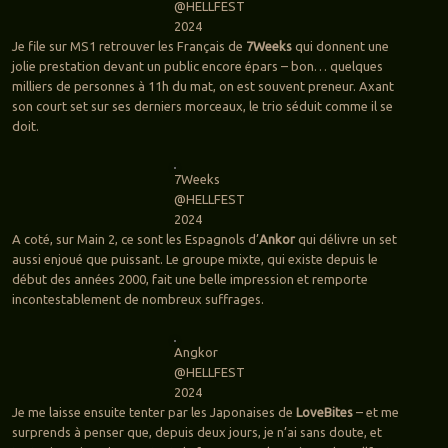
@HELLFEST
2024
Je file sur MS1 retrouver les Français de
7Weeks
qui donnent une
jolie prestation devant un public encore épars – bon… quelques
milliers de personnes à 11h du mat, on est souvent preneur. Axant
son court set sur ses derniers morceaux, le trio séduit comme il se
doit.
7Weeks
@HELLFEST
2024
A coté, sur Main 2, ce sont les Espagnols d’
Ankor
qui délivre un set
aussi enjoué que puissant. Le groupe mixte, qui existe depuis le
début des années 2000, fait une belle impression et remporte
incontestablement de nombreux suffrages.
Angkor
@HELLFEST
2024
Je me laisse ensuite tenter par les Japonaises de
LoveBites
– et me
surprends à penser que, depuis deux jours, je n’ai sans doute, et