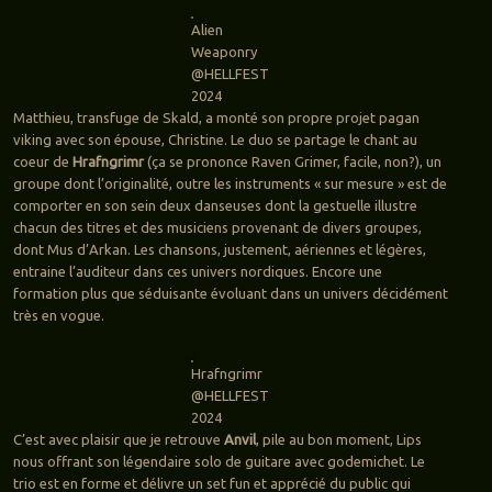
Alien
Weaponry
@HELLFEST
2024
Matthieu, transfuge de Skald, a monté son propre projet pagan
viking avec son épouse, Christine. Le duo se partage le chant au
coeur de
Hrafngrimr
(ça se prononce Raven Grimer, facile, non?), un
groupe dont l’originalité, outre les instruments « sur mesure » est de
comporter en son sein deux danseuses dont la gestuelle illustre
chacun des titres et des musiciens provenant de divers groupes,
dont Mus d’Arkan. Les chansons, justement, aériennes et légères,
entraine l’auditeur dans ces univers nordiques. Encore une
formation plus que séduisante évoluant dans un univers décidément
très en vogue.
Hrafngrimr
@HELLFEST
2024
C’est avec plaisir que je retrouve
Anvil
, pile au bon moment, Lips
nous offrant son légendaire solo de guitare avec godemichet. Le
trio est en forme et délivre un set fun et apprécié du public qui