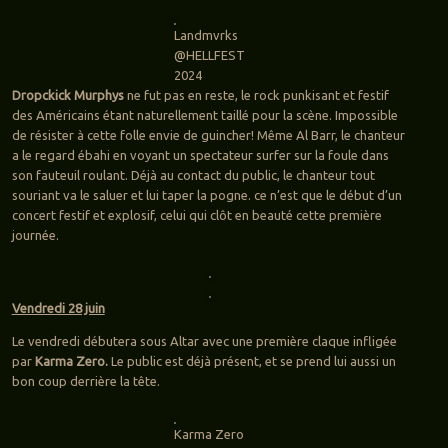
Landmvrks
@HELLFEST
2024
Dropckick Murphys
ne fut pas en reste, le rock punkisant et festif
des Américains étant naturellement taillé pour la scène. Impossible
de résister à cette folle envie de guincher! Même Al Barr, le chanteur
a le regard ébahi en voyant un spectateur surfer sur la foule dans
son fauteuil roulant. Déjà au contact du public, le chanteur tout
souriant va le saluer et lui taper la pogne. ce n’est que le début d’un
concert festif et explosif, celui qui clôt en beauté cette première
journée.
Vendredi 28 juin
Le vendredi débutera sous Altar avec une première claque infligée
par
Karma Zero.
Le public est déjà présent, et se prend lui aussi un
bon coup derrière la tête.
Karma Zero