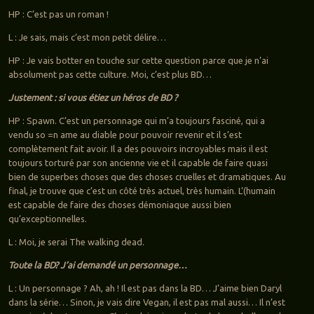
HP : C’est pas un roman !
L : Je sais, mais c’est mon petit délire…
HP : Je vais botter en touche sur cette question parce que je n’ai
absolument pas cette culture. Moi, c’est plus BD…
Justement : si vous étiez un héros de BD ?
HP : Spawn. C’est un personnage qui m’a toujours fasciné, qui a
vendu so =n ame au diable pour pouvoir revenir et il s’est
complètement fait avoir. Il a des pouvoirs incroyables mais il est
toujours torturé par son ancienne vie et il capable de faire quasi
bien de superbes choses que des choses cruelles et dramatiques. Au
final, je trouve que c’est un côté très actuel, très humain. L’(humain
est capable de faire des choses démoniaque aussi bien
qu’exceptionnelles.
L : Moi, je serai The walking dead.
Toute la BD? J’ai demandé un personnage…
L : Un personnage ? Ah, ah ! Il est pas dans la BD… J’aime bien Daryl
dans la série… Sinon, je vais dire Vegan, il est pas mal aussi… Il n’est