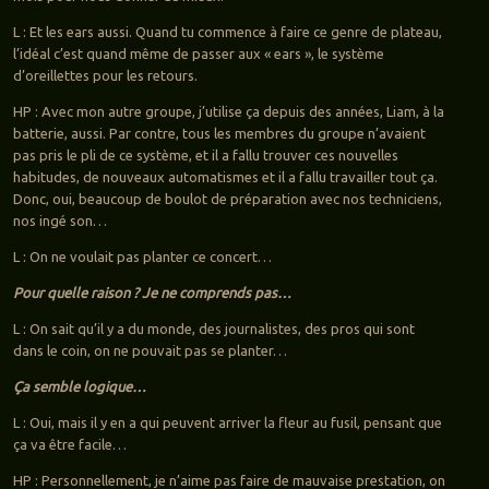
L : Et les ears aussi. Quand tu commence à faire ce genre de plateau,
l’idéal c’est quand même de passer aux « ears », le système
d’oreillettes pour les retours.
HP : Avec mon autre groupe, j’utilise ça depuis des années, Liam, à la
batterie, aussi. Par contre, tous les membres du groupe n’avaient
pas pris le pli de ce système, et il a fallu trouver ces nouvelles
habitudes, de nouveaux automatismes et il a fallu travailler tout ça.
Donc, oui, beaucoup de boulot de préparation avec nos techniciens,
nos ingé son…
L : On ne voulait pas planter ce concert…
Pour quelle raison ? Je ne comprends pas…
L : On sait qu’il y a du monde, des journalistes, des pros qui sont
dans le coin, on ne pouvait pas se planter…
Ça semble logique…
L : Oui, mais il y en a qui peuvent arriver la fleur au fusil, pensant que
ça va être facile…
HP : Personnellement, je n’aime pas faire de mauvaise prestation, on