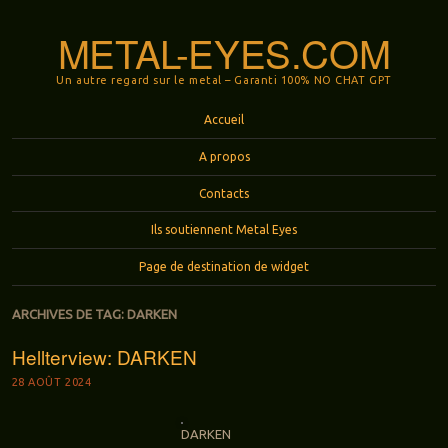
METAL-EYES.COM
Un autre regard sur le metal – Garanti 100% NO CHAT GPT
Menu
Aller au contenu principal
Accueil
A propos
Contacts
Ils soutiennent Metal Eyes
Page de destination de widget
ARCHIVES DE TAG:
DARKEN
Hellterview: DARKEN
28 AOÛT 2024
DARKEN