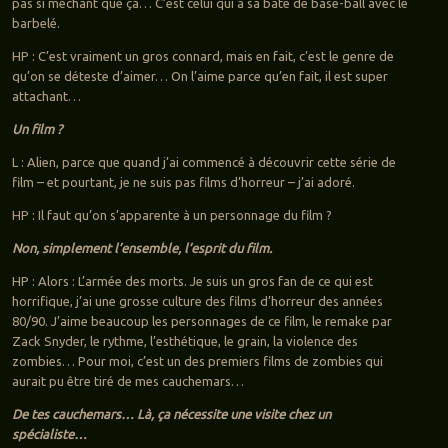
pas si méchant que ça… C’est celui qui a sa bate de base-ball avec le
barbelé.
HP : C’est vraiment un gros connard, mais en fait, c’est le genre de
qu’on se déteste d’aimer… On l’aime parce qu’en fait, il est super
attachant…
Un film ?
L : Alien, parce que quand j’ai commencé à découvrir cette série de
film – et pourtant, je ne suis pas films d’horreur – j’ai adoré.
HP : Il faut qu’on s’apparente à un personnage du film ?
Non, simplement l’ensemble, l’esprit du film.
HP : Alors : L’armée des morts. Je suis un gros fan de ce qui est
horrifique, j’ai une grosse culture des films d’horreur des années
80/90. J’aime beaucoup les personnages de ce film, le remake par
Zack Snyder, le rythme, l’esthétique, le grain, la violence des
zombies… Pour moi, c’est un des premiers films de zombies qui
aurait pu être tiré de mes cauchemars…
De tes cauchemars… Là, ça nécessite une visite chez un
spécialiste…