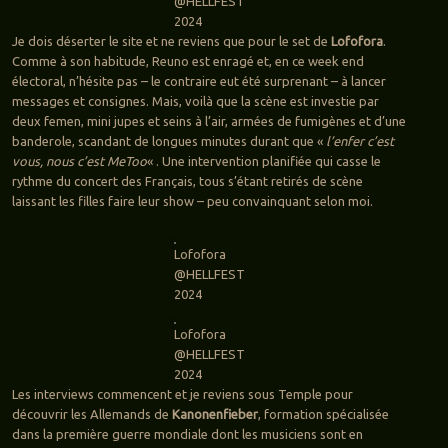
@HELLFEST
2024
Je dois déserter le site et ne reviens que pour le set de
Lofofora
.
Comme à son habitude, Reuno est enragé et, en ce week end
électoral, n’hésite pas – le contraire eut été surprenant – à lancer
messages et consignes. Mais, voilà que la scène est investie par
deux femen, mini jupes et seins à l’air, armées de fumigènes et d’une
banderole, scandant de longues minutes durant que «
l’enfer c’est
vous, nous c’est MeToo
« . Une intervention planifiée qui casse le
rythme du concert des Français, tous s’étant retirés de scène
laissant les filles faire leur show – peu convainquant selon moi.
Lofofora
@HELLFEST
2024
Lofofora
@HELLFEST
2024
Les interviews commencent et je reviens sous Temple pour
découvrir les Allemands de
Kanonenfieber
, formation spécialisée
dans la première guerre mondiale dont les musiciens sont en