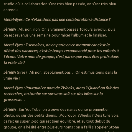
studio où la collaboration s’est très bien passée, on s’est très bien
entendu.
Metal-Eyes : Ce n’était donc pas une collaboration à distance ?
Jérémy
: Ah, non, non. On a vraiment passés 10 jours avec lui, puis
on est revenus une semaine pour mixer l’album et le finaliser.
Metal-Eyes : 7 semaines, on en parle en ce moment car c’est le
début des vacances, c’est le temps recommandé pour les enfants à
l’école. Votre nom de groupe, c’est parce que vous êtes profs dans
la vraie vie ?
Jérémy
(rires) : Ah non, absolument pas… On est musiciens dans la
vraie vie !
Metal-Eyes : Pourquoi ce nom de 7Weeks, alors ? Quand on fait des
recherches, on tombe sur sur vous soit sur des infos sur la
grossesse…
Jérémy
: Sur YouTube, on trouve des nanas qui se prennent en
photo, ou sur des petits chiens…Pourquoi, 7Weeks ? Déjà tu le vois,
ça fait un super logo qui est bien équilibré, et au tout début du
groupe, on a hésité entre plusieurs noms : on a failli s’appeler Stone