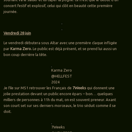
concert festif et explosif, celui qui clôt en beauté cette première
journée.
Vendredi 28 juin
Le vendredi débutera sous Altar avec une première claque infligée
par
Karma Zero.
Le public est déjà présent, et se prend lui aussi un
bon coup derrière la tête.
Karma Zero
@HELLFEST
2024
Je file sur MS1 retrouver les Français de
7Weeks
qui donnent une
jolie prestation devant un public encore épars – bon… quelques
milliers de personnes à 11h du mat, on est souvent preneur. Axant
son court set sur ses derniers morceaux, le trio séduit comme il se
doit.
7Weeks