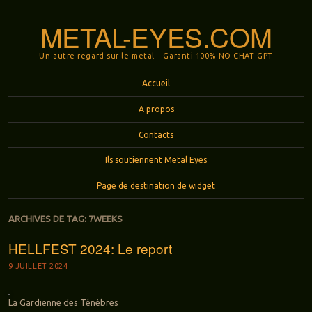
METAL-EYES.COM
Un autre regard sur le metal – Garanti 100% NO CHAT GPT
Menu
Aller au contenu principal
Accueil
A propos
Contacts
Ils soutiennent Metal Eyes
Page de destination de widget
ARCHIVES DE TAG:
7WEEKS
HELLFEST 2024: Le report
9 JUILLET 2024
La Gardienne des Ténèbres