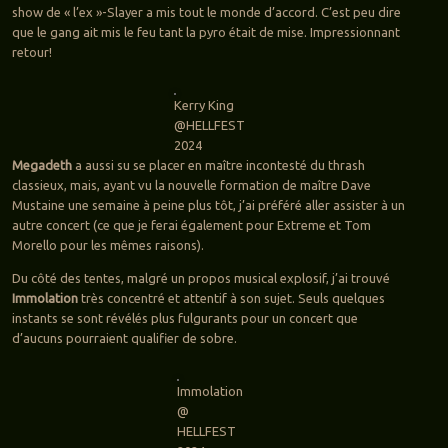
show de « l’ex »-Slayer a mis tout le monde d’accord. C’est peu dire
que le gang ait mis le feu tant la pyro était de mise. Impressionnant
retour!
Kerry King
@HELLFEST
2024
Megadeth
a aussi su se placer en maître incontesté du thrash
classieux, mais, ayant vu la nouvelle formation de maître Dave
Mustaine une semaine à peine plus tôt, j’ai préféré aller assister à un
autre concert (ce que je ferai également pour Extreme et Tom
Morello pour les mêmes raisons).
Du côté des tentes, malgré un propos musical explosif, j’ai trouvé
Immolation
très concentré et attentif à son sujet. Seuls quelques
instants se sont révélés plus fulgurants pour un concert que
d’aucuns pourraient qualifier de sobre.
Immolation
@
HELLFEST