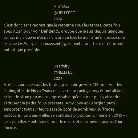
Hot Wax
@HELLFEST
2024
C’est donc sans regrets que je retourne sous les tentes, cette fois
sous Altar, pour voir
Deficiency
, groupe que je suis depuis quelques
temps mais que je n’ai pas encore vu live. Le moins qu’on puisse dire
est que les Français connaissent également leur affaire et dépotent
autant que possible.
Destinity
@HELLFEST
2024
Après avoir erré sous les tentes, je me dirige vers MS pour voir les
foldingotes de
Nova Twins
qui, avec leur funk groovy et metallique,
et leur look un peu moins improbable qu’on aurait pu s’y attendre,
séduisent la petite foule présente. Amy Love et Georgia South
emportent tout sur leur passage dont de nombreux suffrages
publics. En cinq ans – elles se sont déjà produites ici même en 2019 –
les « jumelles » ont évolué pour le mieux et le prouvent aujourd’hui
encore.