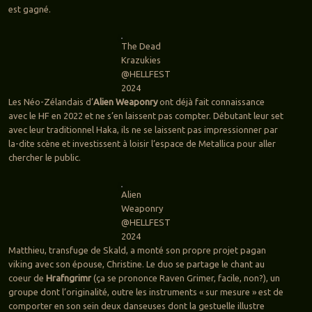
est gagné.
The Dead
Krazukies
@HELLFEST
2024
Les Néo-Zélandais d’
Alien Weaponry
ont déjà fait connaissance
avec le HF en 2022 et ne s’en laissent pas compter. Débutant leur set
avec leur traditionnel Haka, ils ne se laissent pas impressionner par
la-dite scène et investissent à loisir l’espace de Metallica pour aller
chercher le public.
Alien
Weaponry
@HELLFEST
2024
Matthieu, transfuge de Skald, a monté son propre projet pagan
viking avec son épouse, Christine. Le duo se partage le chant au
coeur de
Hrafngrimr
(ça se prononce Raven Grimer, facile, non?), un
groupe dont l’originalité, outre les instruments « sur mesure » est de
comporter en son sein deux danseuses dont la gestuelle illustre