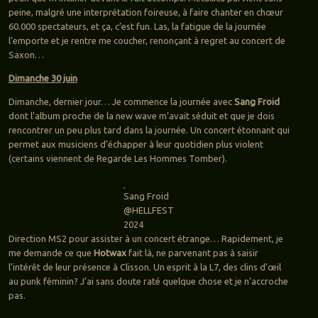
peine, malgré une interprétation foireuse, à faire chanter en chœur
60.000 spectateurs, et ça, c’est fun. Las, la fatigue de la journée
l’emporte et je rentre me coucher, renonçant à regret au concert de
Saxon…
Dimanche 30 juin
Dimanche, dernier jour… Je commence la journée avec
Sang Froid
dont l’album proche de la new wave m’avait séduit et que je dois
rencontrer un peu plus tard dans la journée. Un concert étonnant qui
permet aux musiciens d’échapper à leur quotidien plus violent
(certains viennent de Regarde Les Hommes Tomber).
Sang Froid
@HELLFEST
2024
Direction MS2 pour assister à un concert étrange… Rapidement, je
me demande ce que
Hotwax
fait là, ne parvenant pas à saisir
l’intérêt de leur présence à Clisson. Un esprit à la L7, des clins d’œil
au punk féminin? J’ai sans doute raté quelque chose et je n’accroche
pas.