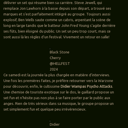
délivrer un set qui résume bien sa carrière. Steve Jewell, qui
remplace Jon Lawhorn à la basse depuis son départ, a trouvé ses
marques et s’est parfaitement intégré au groupe. Toujours aussi
explosif, Ben Wells saute comme un cabris, arpentant la scène de
long en large tandis que le batteur John Fred Young s’agite derrière
ses fûts, bien éloigné du public. Un set un peu trop court, mais ce
sont aussi là les règles d’un festival. Vivement un retour en salle!
Black Stone
Cherry
@HELLFEST
2024
Ce samedi est la journée la plus chargée en matière d’interviews.
Une fois les premières faites, je préfère retourner vers la Warzone
pour découvrir, enfin, le cultissime
Didier Wampas Psycho Attacks
.
Une chemise de touriste exotique sur le dos, le gaillard propose un
set fun et n’hésite pas non plus à se faire porter par le public aux
anges. Rien de très sérieux dans sa musique, le groupe propose un
set simplement fun et quelque peu irrévérencieux.
Didier