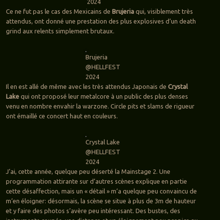
2024
Ce ne fut pas le cas des Mexicains de
Brujeria
qui, visiblement très
attendus, ont donné une prestation des plus explosives d’un death
grind aux relents simplement brutaux.
Brujeria
@HELLFEST
2024
Il en est allé de même avec les très attendus Japonais de
Crystal
Lake
qui ont proposé leur metalcore à un public des plus denses
venu en nombre envahir la warzone. Circle pits et slams de rigueur
ont émaillé ce concert haut en couleurs.
Crystal Lake
@HELLFEST
2024
J’ai, cette année, quelque peu déserté la Mainstage 2. Une
programmation attirante sur d’autres scènes explique en partie
cette désaffection, mais un « détail » m’a quelque peu convaincu de
m’en éloigner: désormais, la scène se situe à plus de 3m de hauteur
et y faire des photos s’avère peu intéressant. Des bustes, des