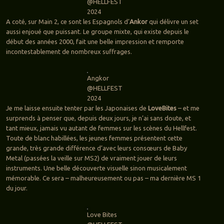
@HELLFEST
2024
A coté, sur Main 2, ce sont les Espagnols d’
Ankor
qui délivre un set
aussi enjoué que puissant. Le groupe mixte, qui existe depuis le
début des années 2000, fait une belle impression et remporte
incontestablement de nombreux suffrages.
Angkor
@HELLFEST
2024
Je me laisse ensuite tenter par les Japonaises de
LoveBites
– et me
surprends à penser que, depuis deux jours, je n’ai sans doute, et
tant mieux, jamais vu autant de femmes sur les scènes du Hellfest.
Toute de blanc habillées, les jeunes femmes présentent cette
grande, très grande différence d’avec leurs consœurs de Baby
Metal (passées la veille sur MS2) de vraiment jouer de leurs
instruments. Une belle découverte visuelle sinon musicalement
mémorable. Ce sera – malheureusement ou pas – ma dernière MS 1
du jour.
Love Bites