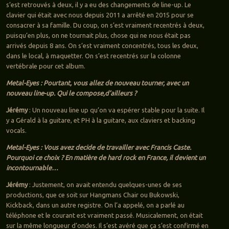
s’est retrouvés à deux, il y a eu des changements de line-up. Le
clavier qui était avec nous depuis 2011 a arrêté en 2015 pour se
consacrer à sa famille. Du coup, on s’est vraiment recentrés à deux,
puisqu’en plus, on ne tournait plus, chose qui ne nous était pas
arrivés depuis 8 ans. On s’est vraiment concentrés, tous les deux,
dans le local, à maquetter. On s’est recentrés sur la colonne
vertébrale pour cet album.
Metal-Eyes : Pourtant, vous allez de nouveau tourner, avec un
nouveau line-up. Qui le compose,d’ailleurs ?
Jérémy
: Un nouveau line up qu’on va espérer stable pour la suite. Il
y a Gérald à la guitare, et PH à la guitare, aux claviers et backing
vocals.
Metal-Eyes : Vous avez decide de travailler avec Francis Caste.
Pourquoi ce choix ? En matière de hard rock en France, il devient un
incontournable…
Jérémy
: Justement, on avait entendu quelques-unes de ses
productions, que ce soit sur Hangmans Chair ou Bukowski,
Kickback, dans un autre registre. On l’a appelé, on a parlé au
téléphone et le courant est vraiment passé. Musicalement, on était
sur la même longueur d’ondes. Il s’est avéré que ça s’est confirmé en