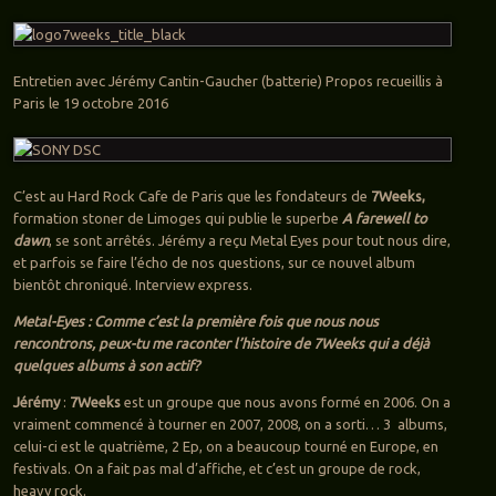
Entretien avec Jérémy Cantin-Gaucher (batterie) Propos recueillis à
Paris le 19 octobre 2016
C’est au Hard Rock Cafe de Paris que les fondateurs de
7Weeks,
formation stoner de Limoges qui publie le superbe
A farewell to
dawn
, se sont arrêtés. Jérémy a reçu Metal Eyes pour tout nous dire,
et parfois se faire l’écho de nos questions, sur ce nouvel album
bientôt chroniqué. Interview express.
Metal-Eyes : Comme c’est la première fois que nous nous
rencontrons, peux-tu me raconter l’histoire de 7Weeks qui a déjà
quelques albums à son actif?
Jérémy
:
7Weeks
est un groupe que nous avons formé en 2006. On a
vraiment commencé à tourner en 2007, 2008, on a sorti… 3 albums,
celui-ci est le quatrième, 2 Ep, on a beaucoup tourné en Europe, en
festivals. On a fait pas mal d’affiche, et c’est un groupe de rock,
heavy rock.